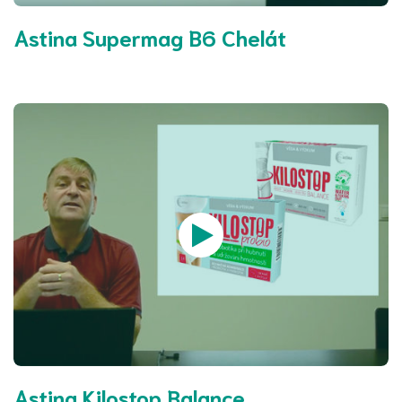
Astina Supermag B6 Chelát
Astina Kilostop Balance