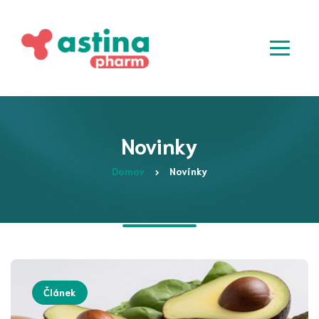
Novinky
Domov
Novinky
Článek