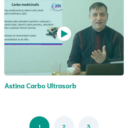
Astina Carbo Ultrasorb
Posts navigation
1
2
3