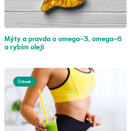
Mýty a pravda o omega-3, omega-6
a rybím oleji
Článek