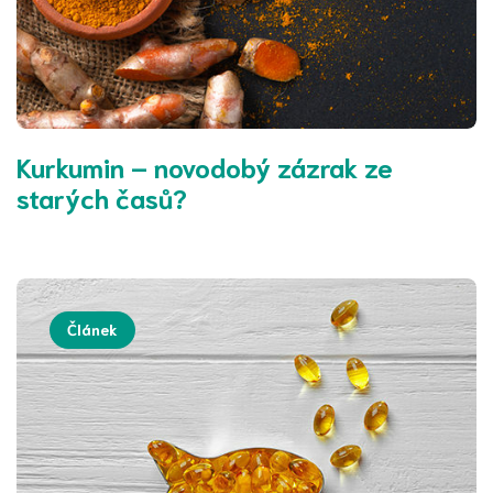
Kurkumin – novodobý zázrak ze
starých časů?
Článek