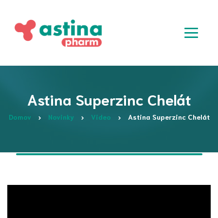
Astina Superzinc Chelát
Domov
Novinky
Video
Astina Superzinc Chelát