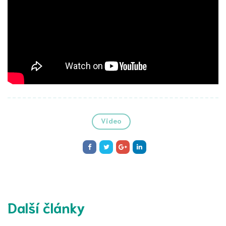
Video
Další články