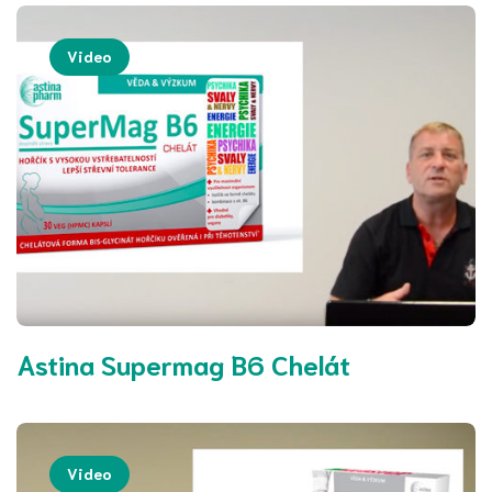
Video
Astina Supermag B6 Chelát
Video