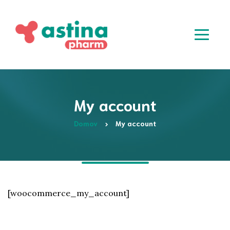
My account
Domov
My account
[woocommerce_my_account]